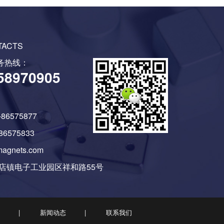
TACTS
务热线：
58970905
6575877
86575833
agnets.com
店镇电子工业园区祥和路55号
新闻动态
联系我们