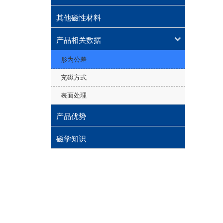
其他磁性材料
产品相关数据
形为公差
充磁方式
表面处理
产品优势
磁学知识