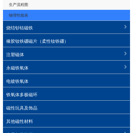
生产流程图
物理性能表
烧结钐钴磁铁
橡胶钕铁硼磁片（柔性钕铁硼）
注塑磁体
永磁铁氧体
电镀铁氧体
铁氧体多极磁环
磁性玩具及饰品
其他磁性材料