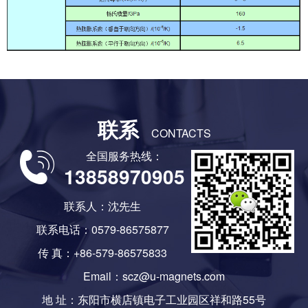
联系
CONTACTS
全国服务热线：
13858970905
联系人：沈先生
联系电话：0579-86575877
传 真：+86-579-86575833
Email：scz@u-magnets.com
地 址：东阳市横店镇电子工业园区祥和路55号