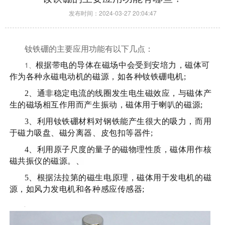
发布时间：2024-03-27 20:04:47
钕铁硼的主要应用功能有以下几点：
1、
根据带电的导体在磁场中会受到安培力，磁体可
作为各种永磁电动机的磁源，如各种钕铁硼电机;
2、
通非稳定电流的线圈发生电生磁效应，与磁体产
生的磁场相互作用而产生振动，磁体用于喇叭的磁源;
3、
利用钕铁硼材料对钢铁能产生很大的吸力，而用
于磁力吸盘、磁分离器、皮包扣等器件;
4、
利用原子尺度的量子的磁物理性质，磁体用作核
磁共振仪的磁源。、
5、
根据法拉第的磁生电原理，磁体用于发电机的磁
源，如风力发电机和各种感应传感器;