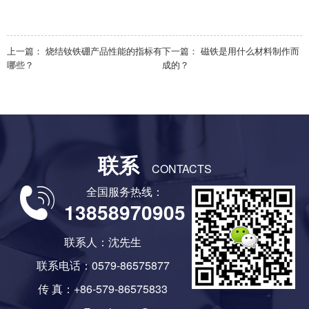
上一篇：
烧结钕铁硼产品性能的指标有
下一篇：
磁铁是用什么材料制作而
哪些？
成的？
联系
CONTACTS
全国服务热线：
13858970905
联系人：沈先生
联系电话：0579-86575877
传 真：+86-579-86575833